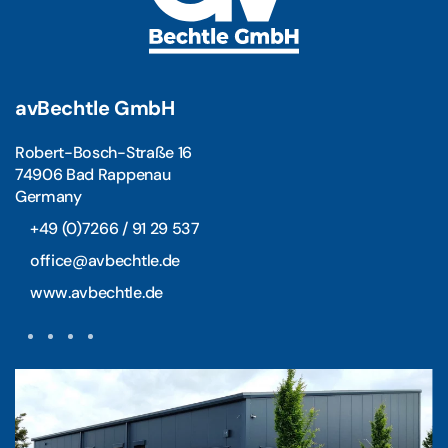
avBechtle GmbH
Robert-Bosch-Straße 16
74906 Bad Rappenau
Germany
+49 (0)7266 / 91 29 537
office@avbechtle.de
www.avbechtle.de