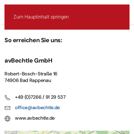
MENÜ
Zum Hauptinhalt springen
So erreichen Sie uns:
avBechtle GmbH
Robert-Bosch-Straße 16
74906 Bad Rappenau
+49 (0)7266 / 91 29 537
office@avbechtle.de
www.avbechtle.de