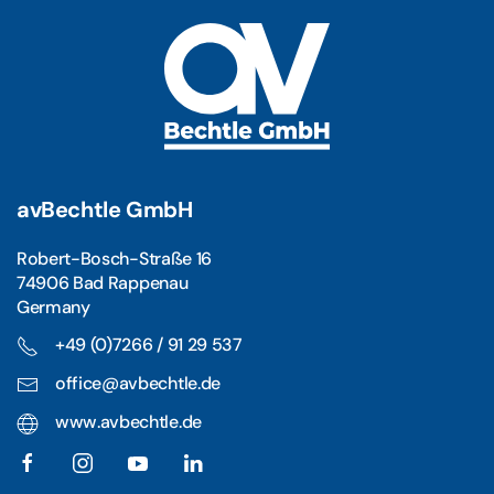
avBechtle GmbH
Robert-Bosch-Straße 16
74906 Bad Rappenau
Germany
+49 (0)7266 / 91 29 537
office@avbechtle.de
www.avbechtle.de